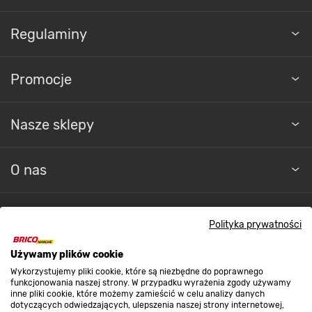
Regulaminy
Promocje
Nasze sklepy
O nas
Kontakt do sklepu
Polityka prywatności
Używamy plików cookie
Strefa biznesu
Wykorzystujemy pliki cookie, które są niezbędne do poprawnego
funkcjonowania naszej strony. W przypadku wyrażenia zgody używamy
inne pliki cookie, które możemy zamieścić w celu analizy danych
dotyczących odwiedzających, ulepszenia naszej strony internetowej,