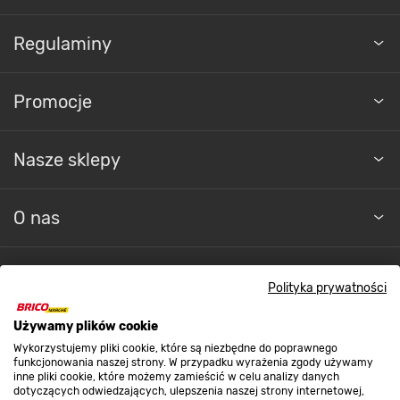
Regulaminy
Promocje
Nasze sklepy
O nas
Kontakt do sklepu
Polityka prywatności
Używamy plików cookie
Strefa biznesu
Wykorzystujemy pliki cookie, które są niezbędne do poprawnego
funkcjonowania naszej strony. W przypadku wyrażenia zgody używamy
inne pliki cookie, które możemy zamieścić w celu analizy danych
dotyczących odwiedzających, ulepszenia naszej strony internetowej,