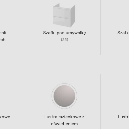
bli
Szafki pod umywalkę
Szafk
ych
(25)
nkowe
Lustra łazienkowe z
Lustr
oświetleniem