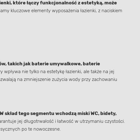
enki, które łączy funkcjonalność z estetyką, może
amy kluczowe elementy wyposażenia łazienki, z naciskiem
ów, takich jak baterie umywalkowe, baterie
wpływa nie tylko na estetykę łazienki, ale także na jej
ozwalają na zmniejszenie zużycia wody przy zachowaniu
W skład tego segmentu wchodzą miski WC, bidety,
antuje jej długotrwałość i łatwość w utrzymaniu czystości.
lasycznych po te nowoczesne.