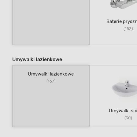
Baterie prysz
(152)
Umywalki łazienkowe
Umywalki łazienkowe
(167)
Umywalki śc
(30)