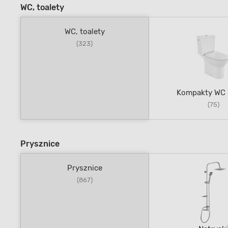
WC, toalety
WC, toalety
(323)
Kompakty WC i
(75)
Prysznice
Prysznice
(867)