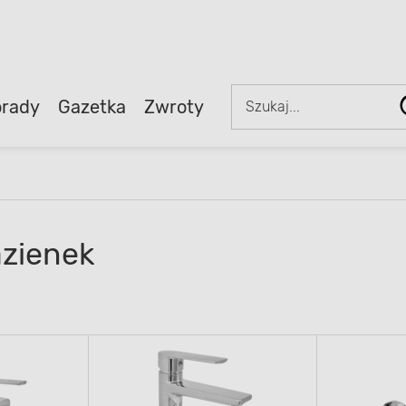
rady
Gazetka
Zwroty
azienek