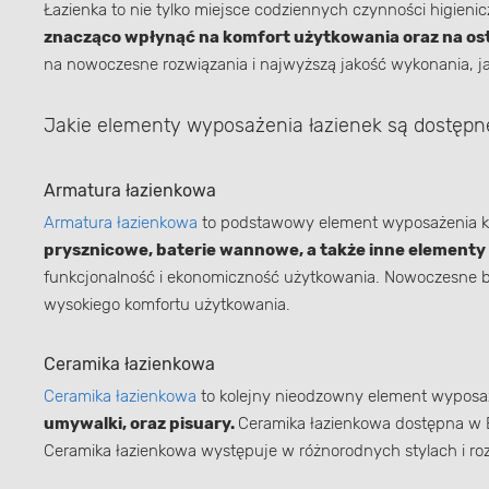
Łazienka to nie tylko miejsce codziennych czynności higienic
znacząco wpłynąć na komfort użytkowania oraz na os
na nowoczesne rozwiązania i najwyższą jakość wykonania, ja
Jakie elementy wyposażenia łazienek są dostęp
Armatura łazienkowa
Armatura łazienkowa
to podstawowy element wyposażenia każ
prysznicowe, baterie wannowe, a także inne element
funkcjonalność i ekonomiczność użytkowania. Nowoczesne b
wysokiego komfortu użytkowania.
Ceramika łazienkowa
Ceramika łazienkowa
to kolejny nieodzowny element wyposażen
umywalki, oraz pisuary.
Ceramika łazienkowa dostępna w Br
Ceramika łazienkowa występuje w różnorodnych stylach i ro