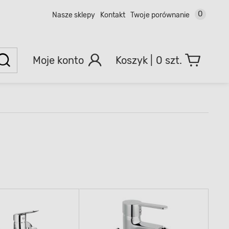
0
Nasze sklepy
Kontakt
Twoje porównanie
Moje konto
0 szt.