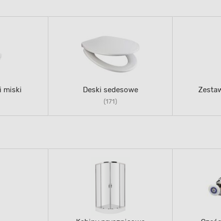
 miski
Deski sedesowe
Zesta
(171)