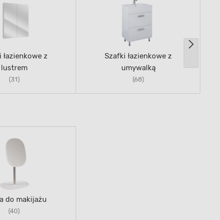
i łazienkowe z
Szafki łazienkowe z
lustrem
umywalką
(31)
(68)
a do makijażu
(40)