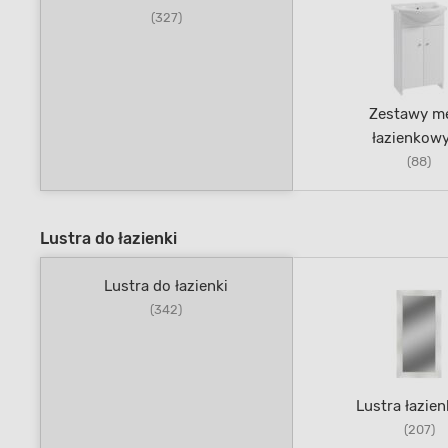
(327)
Zestawy me
łazienkow
(88)
Lustra do łazienki
Lustra do łazienki
(342)
Lustra łazie
(207)