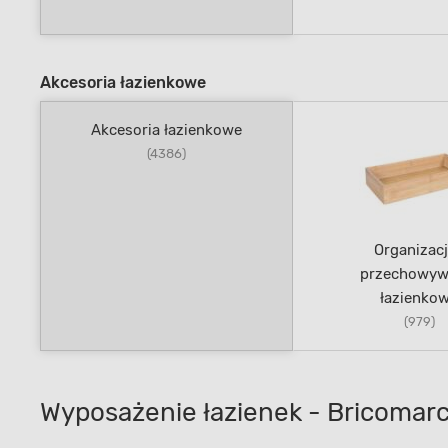
Akcesoria łazienkowe
Akcesoria łazienkowe
(4386)
Organizacj
przechowyw
łazienko
(979)
Wyposażenie łazienek - Bricomarc