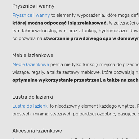
Prysznice i wanny
Prysznice
i
wanny
to elementy wyposażenia, które mogą defi
której można odpocząć i się zrelaksować.
W zależności o
tym takimi wolnostojącymi oraz z funkcją hydromasażu. Rów
co pozwala na
stworzenie prawdziwego spa w domowym
Meble łazienkowe
Meble łazienkowe
pełnią nie tylko funkcję miejsca do prze
wiszące, regały, a także zestawy meblowe, które pozwalają n
optymalne wykorzystanie przestrzeni, a także na zac
Lustra do łazienki
Lustra do łazienki
to nieodzowny element każdego wnętrza. P
prostych, minimalistycznych po bardziej ozdobne, pasujące d
Akcesoria łazienkowe