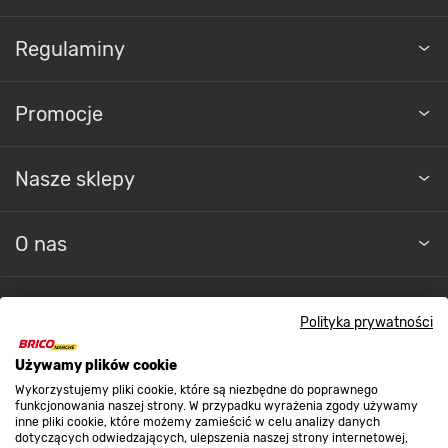
Regulaminy
Promocje
Nasze sklepy
O nas
Kontakt do sklepu
Polityka prywatności
Używamy plików cookie
Strefa biznesu
Wykorzystujemy pliki cookie, które są niezbędne do poprawnego
funkcjonowania naszej strony. W przypadku wyrażenia zgody używamy
inne pliki cookie, które możemy zamieścić w celu analizy danych
dotyczących odwiedzających, ulepszenia naszej strony internetowej,