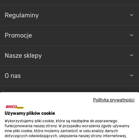
Regulaminy
Promocje
Nasze sklepy
O nas
Kontakt do sklepu
Polityka prywatności
Używamy plików cookie
Strefa biznesu
Wykorzystujemy pliki cookie, które są niezbędne do poprawnego
funkcjonowania naszej strony. W przypadku wyrażenia zgody używamy
inne pliki cookie, które możemy zamieścić w celu analizy danych
dotyczących odwiedzających, ulepszenia naszej strony internetowej,