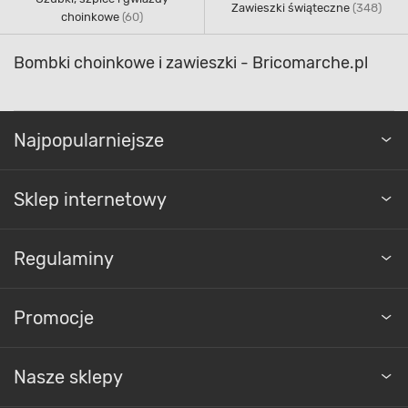
Zawieszki świąteczne
(348)
choinkowe
(60)
Bombki choinkowe i zawieszki - Bricomarche.pl
Najpopularniejsze
Sklep internetowy
Regulaminy
Promocje
Nasze sklepy