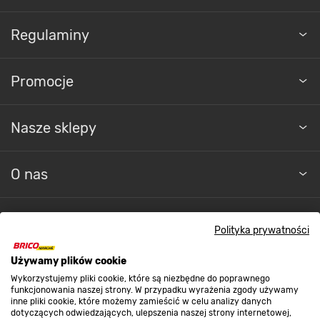
Regulaminy
Promocje
Nasze sklepy
O nas
Kontakt do sklepu
Polityka prywatności
Używamy plików cookie
Strefa biznesu
Wykorzystujemy pliki cookie, które są niezbędne do poprawnego
funkcjonowania naszej strony. W przypadku wyrażenia zgody używamy
inne pliki cookie, które możemy zamieścić w celu analizy danych
dotyczących odwiedzających, ulepszenia naszej strony internetowej,