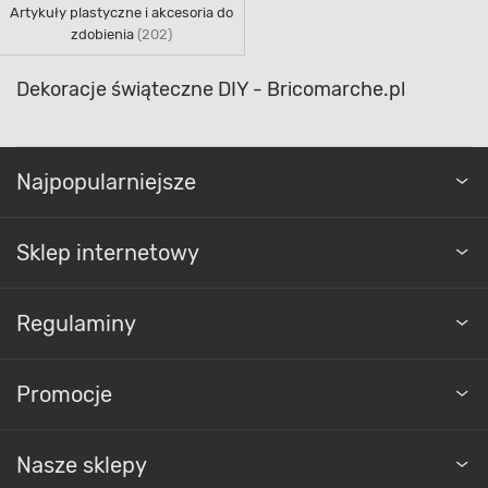
Artykuły plastyczne i akcesoria do
zdobienia
(202)
Dekoracje świąteczne DIY - Bricomarche.pl
Najpopularniejsze
Sklep internetowy
Regulaminy
Promocje
Nasze sklepy