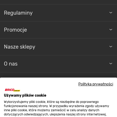
Regulaminy
Promocje
Nasze sklepy
O nas
Kontakt do sklepu
Polityka prywatności
Używamy plików cookie
Strefa biznesu
Wykorzystujemy pliki cookie, które są niezbędne do poprawnego
funkcjonowania naszej strony. W przypadku wyrażenia zgody używamy
inne pliki cookie, które możemy zamieścić w celu analizy danych
dotyczących odwiedzających, ulepszenia naszej strony internetowej,