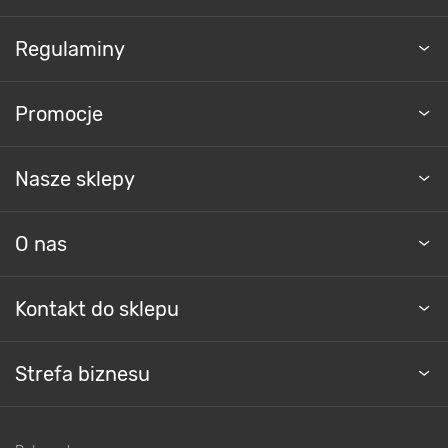
Regulaminy
Promocje
Nasze sklepy
O nas
Kontakt do sklepu
Strefa biznesu