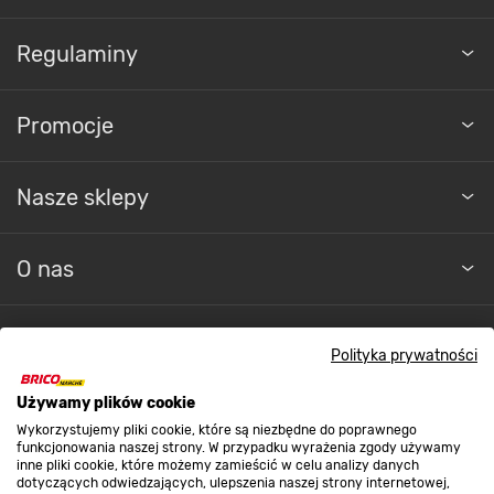
Regulaminy
Promocje
Nasze sklepy
O nas
Kontakt do sklepu
Polityka prywatności
Używamy plików cookie
Strefa biznesu
Wykorzystujemy pliki cookie, które są niezbędne do poprawnego
funkcjonowania naszej strony. W przypadku wyrażenia zgody używamy
inne pliki cookie, które możemy zamieścić w celu analizy danych
dotyczących odwiedzających, ulepszenia naszej strony internetowej,