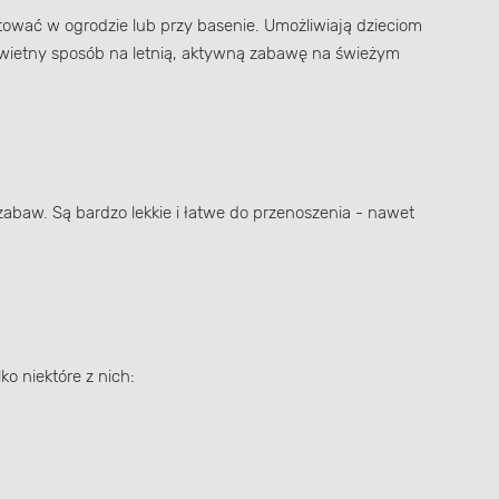
ować w ogrodzie lub przy basenie. Umożliwiają dzieciom
świetny sposób na letnią, aktywną zabawę na świeżym
baw. Są bardzo lekkie i łatwe do przenoszenia - nawet
o niektóre z nich: