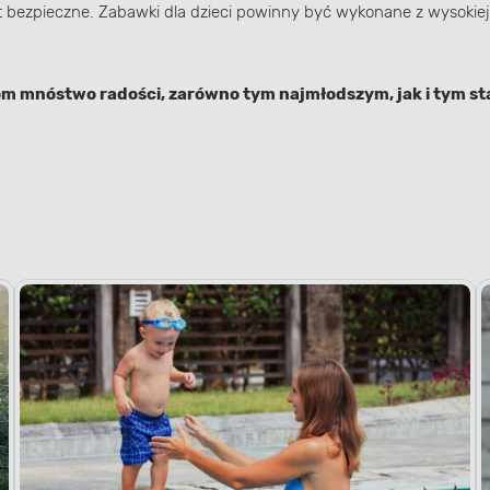
t bezpieczne. Zabawki dla dzieci powinny być wykonane z wysokiej
om mnóstwo radości, zarówno tym najmłodszym, jak i tym s