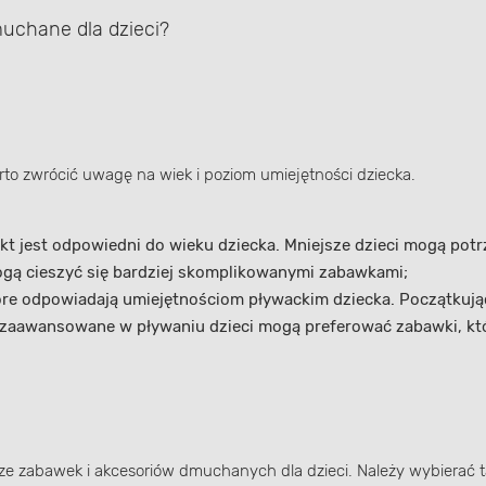
uchane dla dzieci?
rto zwrócić uwagę na wiek i poziom umiejętności dziecka.
ukt jest odpowiedni do wieku dziecka. Mniejsze dzieci mogą po
ogą cieszyć się bardziej skomplikowanymi zabawkami;
óre odpowiadają umiejętnościom pływackim dziecka. Początkuj
j zaawansowane w pływaniu dzieci mogą preferować zabawki, kt
 zabawek i akcesoriów dmuchanych dla dzieci. Należy wybierać tak