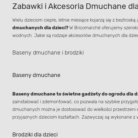
Zabawki i Akcesoria Dmuchane dla
Wielu dzieciom ciepłe, letnie miesiące kojarzą się z beztros
dmuchanych dla dzieci?
W Bricomarché oferujemy szeroki
wodnych. Jakie są rodzaje akcesoriów dmuchanych dla dzieci
Baseny dmuchane i brodziki
Baseny dmuchane
Baseny dmuchane to świetne gadżety do ogrodu dla dz
zainstalować i zdemontować, co pozwala na szybkie przygoto
dmuchanych można je dostosować do wielkości przestrzeni 
przyjaznych dzieciom kształtach. Zazwyczaj są wykonane z 
Brodziki dla dzieci