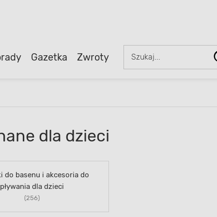
rady
Gazetka
Zwroty
ane dla dzieci
 do basenu i akcesoria do
pływania dla dzieci
(256)