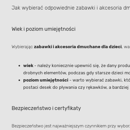
Jak wybierać odpowiednie zabawki i akcesoria dm
Wiek i poziom umiejętności
Wybierając
zabawki i akcesoria dmuchane dla dzieci
, wa
wiek
- należy koniecznie upewnić się, że dany prod
drobnych elementów, podczas gdy starsze dzieci m
poziom umiejętności
- warto wybierać zabawki, kt
postaci desek do pływania czy rękawków, a bardzie
Bezpieczeństwo i certyfikaty
Bezpieczeństwo jest najważniejszym czynnikiem przy wyborze