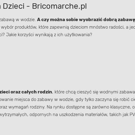
 Dzieci - Bricomarche.pl
ką zabawą w wodzie.
A czy można sobie wyobrazić dobrą zabawę
 wybór produktów, które zapewnią dzieciom mnóstwo radości, a j
? Jakie korzyści wynikają z ich użytkowania?
ieci oraz całych rodzin
, które chcą cieszyć się wodnymi zabaw
wanie miejsca do zabawy w wodzie, gdy tylko zaczyna się robić ci
oraz wymagań rodziny. Na rynku dostępne są zarówno klasyczne, 
wytrzymałych, odpornych na uszkodzenia materiałów, takich jak PV