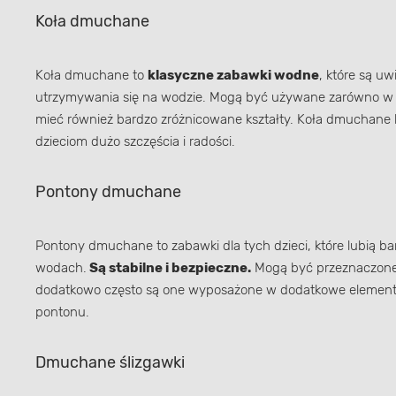
Koła dmuchane
Koła dmuchane to
klasyczne zabawki wodne
, które są u
utrzymywania się na wodzie. Mogą być używane zarówno w ba
mieć również bardzo zróżnicowane kształty. Koła dmuchane 
dzieciom dużo szczęścia i radości.
Pontony dmuchane
Pontony dmuchane to zabawki dla tych dzieci, które lubią 
wodach.
Są stabilne i bezpieczne.
Mogą być przeznaczone d
dodatkowo często są one wyposażone w dodatkowe elementy, t
pontonu.
Dmuchane ślizgawki