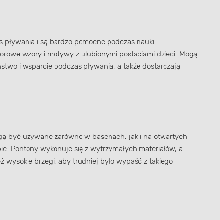
as pływania i są bardzo pomocne podczas nauki
orowe wzory i motywy z ulubionymi postaciami dzieci. Mogą
two i wsparcie podczas pływania, a także dostarczają
ogą być używane zarówno w basenach, jak i na otwartych
ie. Pontony wykonuje się z wytrzymałych materiałów, a
 wysokie brzegi, aby trudniej było wypaść z takiego