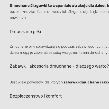
Dmuchane ślizgawki to wspaniałe atrakcje dla dzieci, 
bezpieczne zjeżdżanie do wody lub ślizganie się dzięki ob
powietrzu.
Dmuchane piłki
Dmuchane piłki sprawdzają się podczas zabaw wodnych i pla
dzieci mogą je zabierać ze sobą wszędzie. Takimi dmuchanym
Zabawki i akcesoria dmuchane - dlaczego warto?
Jest wiele powodów, dla których
zabawki dmuchane i akc
Bezpieczeństwo i komfort