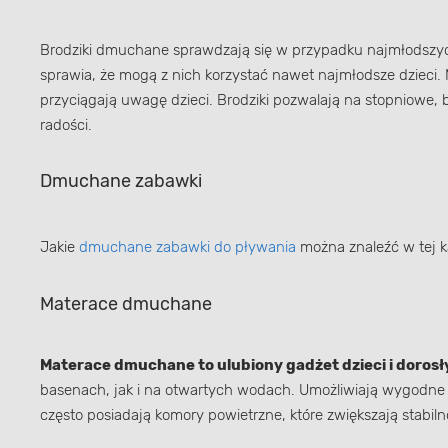
Brodziki dmuchane sprawdzają się w przypadku najmłodszyc
sprawia, że mogą z nich korzystać nawet najmłodsze dzieci. 
przyciągają uwagę dzieci. Brodziki pozwalają na stopniowe,
radości.
Dmuchane zabawki
Jakie
dmuchane zabawki do pływania
można znaleźć w tej k
Materace dmuchane
Materace dmuchane to ulubiony gadżet dzieci i dorosły
basenach, jak i na otwartych wodach. Umożliwiają wygodne 
często posiadają komory powietrzne, które zwiększają stabilno