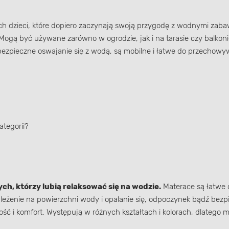
h dzieci, które dopiero zaczynają swoją przygodę z wodnymi zab
Mogą być używane zarówno w ogrodzie, jak i na tarasie czy balkoni
 bezpieczne oswajanie się z wodą, są mobilne i łatwe do przechow
ategorii?
ch, którzy lubią relaksować się na wodzie.
Materace są łatwe
leżenie na powierzchni wody i opalanie się, odpoczynek bądź bez
ść i komfort. Występują w różnych kształtach i kolorach, dlatego mog