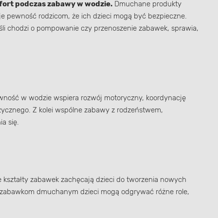
fort podczas zabawy w wodzie.
Dmuchane produkty
aje pewność rodzicom, że ich dzieci mogą być bezpieczne.
li chodzi o pompowanie czy przenoszenie zabawek, sprawia,
ywność w wodzie wspiera rozwój motoryczny, koordynację
izycznego. Z kolei wspólne zabawy z rodzeństwem,
a się.
e kształty zabawek zachęcają dzieci do tworzenia nowych
ęki zabawkom dmuchanym dzieci mogą odgrywać różne role,