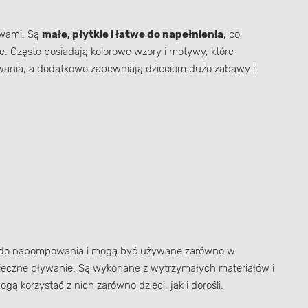
awami. Są
małe, płytkie i łatwe do napełnienia
, co
e. Często posiadają kolorowe wzory i motywy, które
ywania, a dodatkowo zapewniają dzieciom dużo zabawy i
 do napompowania i mogą być używane zarówno w
pieczne pływanie. Są wykonane z wytrzymałych materiałów i
ą korzystać z nich zarówno dzieci, jak i dorośli.