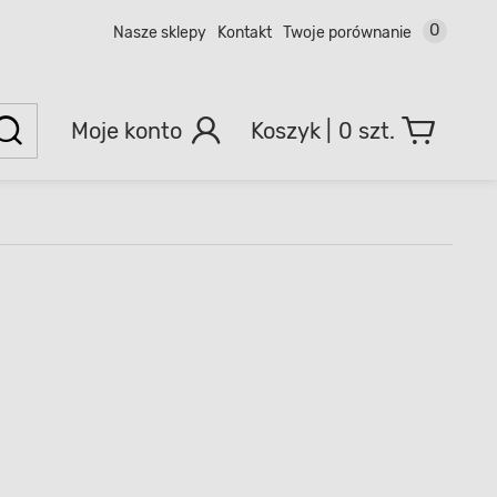
0
Nasze sklepy
Kontakt
Twoje porównanie
Moje konto
0 szt.