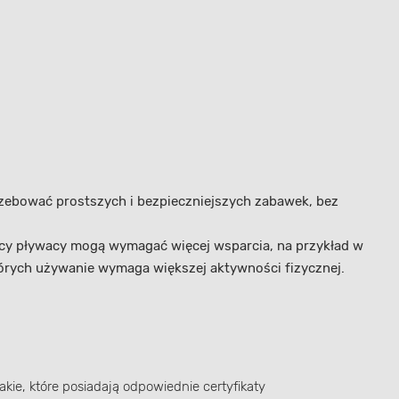
trzebować prostszych i bezpieczniejszych zabawek, bez
ący pływacy mogą wymagać więcej wsparcia, na przykład w
órych używanie wymaga większej aktywności fizycznej.
ie, które posiadają odpowiednie certyfikaty