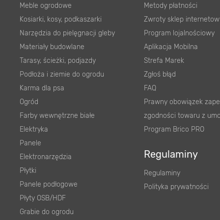
Meble ogrodowe
Metody płatności
Kosiarki, kosy, podkaszarki
Zwroty sklep internetow
Narzędzia do pielęgnacji gleby
Program lojalnościowy
Materiały budowlane
Aplikacja Mobilna
Tarasy, ścieżki, podjazdy
Strefa Marek
Podłoża i ziemie do ogrodu
Zgłoś błąd
Karma dla psa
FAQ
Ogród
Prawny obowiązek zape
Farby wewnętrzne białe
zgodności towaru z um
Elektryka
Program Brico PRO
Panele
Regulaminy
Elektronarzędzia
Płytki
Regulaminy
Panele podłogowe
Polityka prywatności
Płyty OSB/HDF
Grabie do ogrodu