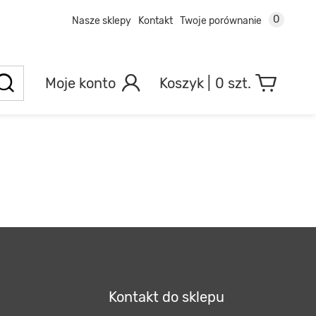
0
Nasze sklepy
Kontakt
Twoje porównanie
Moje konto
0 szt.
Kontakt do sklepu