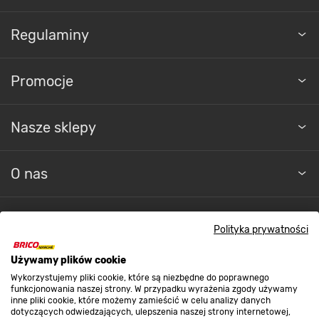
Regulaminy
Promocje
Nasze sklepy
O nas
Kontakt do sklepu
Polityka prywatności
Używamy plików cookie
Strefa biznesu
Wykorzystujemy pliki cookie, które są niezbędne do poprawnego
funkcjonowania naszej strony. W przypadku wyrażenia zgody używamy
inne pliki cookie, które możemy zamieścić w celu analizy danych
dotyczących odwiedzających, ulepszenia naszej strony internetowej,