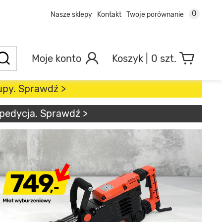
0
Nasze sklepy
Kontakt
Twoje porównanie
Moje konto
0 szt.
kupy. Sprawdź >
spedycja. Sprawdź >