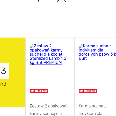
1
und
Zestaw 2 opakowań
Karma sucha z
karmy suchej dla
indykiem dla