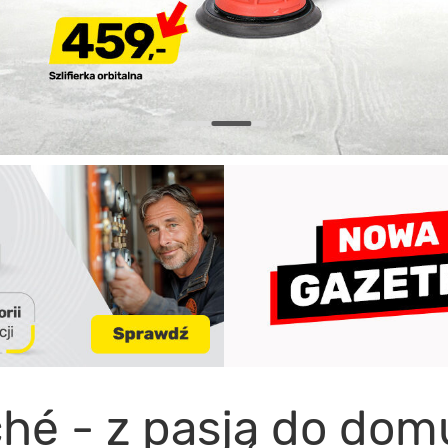
hé - z pasją do domu