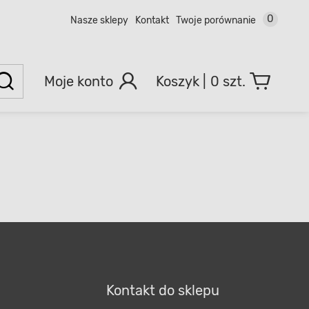
0
Nasze sklepy
Kontakt
Twoje porównanie
Moje konto
0 szt.
Kontakt do sklepu