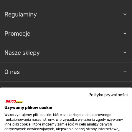
Regulaminy
Promocje
Nasze sklepy
O nas
Kontakt do sklepu
Polityka prywatności
Używamy plików cookie
Strefa biznesu
Wykorzystujemy pliki cookie, które są niezbędne do poprawnego
funkcjonowania naszej strony. W przypadku wyrażenia zgody używamy
inne pliki cookie, które możemy zamieścić w celu analizy danych
dotyczących odwiedzających, ulepszenia naszej strony internetowej,