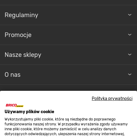
Regulaminy
Promocje
Nasze sklepy
O nas
Kontakt do sklepu
Polityka prywatności
Używamy plików cookie
Strefa biznesu
Wykorzystujemy pliki cookie, które są niezbędne do poprawnego
funkcjonowania naszej strony. W przypadku wyrażenia zgody używamy
inne pliki cookie, które możemy zamieścić w celu analizy danych
dotyczących odwiedzających, ulepszenia naszej strony internetowej,