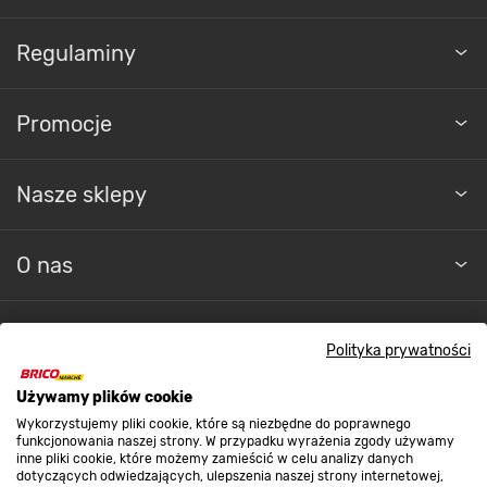
Regulaminy
Promocje
Nasze sklepy
O nas
Kontakt do sklepu
Polityka prywatności
Używamy plików cookie
Strefa biznesu
Wykorzystujemy pliki cookie, które są niezbędne do poprawnego
funkcjonowania naszej strony. W przypadku wyrażenia zgody używamy
inne pliki cookie, które możemy zamieścić w celu analizy danych
dotyczących odwiedzających, ulepszenia naszej strony internetowej,