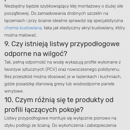
Niezbędny będzie szybkowiążący klej montażowy o dużej sile
początkowej. Do zamaskowania drobnych szczelin na
łączeniach i przy ścianie idealnie sprawdzi się specjalistyczna
chemia budowlana
, taka jak elastyczny akryl budowlany, który
można malować.
9. Czy istnieją listwy przypodłogowe
odporne na wilgoć?
Tak, pełną odporność na wodę wykazują profile wykonane z
tworzyw sztucznych (PCV) oraz nowoczesnego polistyrenu.
Bez przeszkód można stosować je w łazienkach i kuchniach,
gdzie posadzkę stanowią gresy lub wodoodporne panele
winylowe.
10. Czym różnią się te produkty od
profili łączących pokoje?
Listwy przypodłogowe montuje się wyłącznie pionowo na
styku podłogi ze ścianą. Do wykończenia i zabezpieczenia