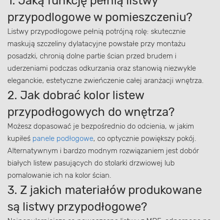
1. Jaką funkcję pełnią listwy
przypodlogowe w pomieszczeniu?
Listwy przypodłogowe pełnią potrójną rolę: skutecznie
maskują szczeliny dylatacyjne powstałe przy montażu
posadzki, chronią dolne partie ścian przed brudem i
uderzeniami podczas odkurzania oraz stanowią niezwykle
eleganckie, estetyczne zwieńczenie całej aranżacji wnętrza.
2. Jak dobrać kolor listew
przypodłogowych do wnętrza?
Możesz dopasować je bezpośrednio do odcienia, w jakim
kupiłeś
panele podłogowe
, co optycznie powiększy pokój.
Alternatywnym i bardzo modnym rozwiązaniem jest dobór
białych listew pasujących do stolarki drzwiowej lub
pomalowanie ich na kolor ścian.
3. Z jakich materiałów produkowane
są listwy przypodłogowe?