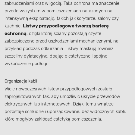
zabrudzeniami oraz wilgocią. Taka ochrona ma znaczenie
przede wszystkim w pomieszczeniach narażonych na
intensywną eksploatację, takich jak korytarze, salony czy
kuchnie.
Listwy przypodłogowe tworzą barierę
ochronną
, dzięki której ściany pozostają czyste i
zabezpieczone przed uszkodzeniami mechanicznymi, na
przykład podczas odkurzania. Listwy maskują również
szczeliny dylatacyjne, dbając o estetyczne i spójne
wykończenie podłogi.
Organizacja kabli
Wiele nowoczesnych listew przypodłogowych zostało
zaprojektowanych tak, aby umożliwić ukrycie przewodów
elektrycznych lub internetowych. Dzięki temu wnętrze
pozostaje schludne i uporządkowane, bez widocznych kabli,
które mogłyby zakłócać estetykę pomieszczenia.