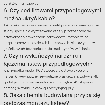
punktów montażowych.
6. Czy pod listwami przypodłogowymi
można ukryć kable?
Tak, większość nowoczesnych profili posiada od wewnętrznej
strony specjalnie wyfrezowane kanały przeznaczone do
estetycznego prowadzenia przewodów. Pozwala to na
bezproblemowe ukrycie kabli antenowych, sieciowych czy
głośnikowych bez konieczności kucia tynków w ścianie.
7. Czym wykończyć narożniki i
łączenia listew przypodłogowych?
W przypadku modeli PCV stosuje się gotowe akcesoria:
narożniki wewnętrzne, zewnętrzne oraz łączniki. Listwy z MDF
i polistyrenu docina się natomiast pod kątem 45 stopni za
pomocą skrzynki uciosowej i precyzyjnej piły.
8. Jaka chemia budowlana przyda się
podczas montażu listew?