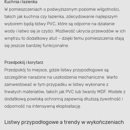
Kuchnia i łazienka
W pomieszczeniach o podwyższonym poziomie wilgotności,
takich jak kuchnia czy łazienka, zdecydowanie najlepszym
wyborem będą listwy PVC, które są odporne na działanie
wody i łatwo się je czyści. Możliwość ukrycia przewodów w ich
wnętrzu to dodatkowy atut – dzięki temu pomieszczenia stają
się jeszcze bardziej funkcjonalne.
Przedpokój i korytarz
Przedpokój to miejsce, gdzie listwy przypodłogowe są
szczególnie narażone na uszkodzenia mechaniczne. Warto
zainwestować w tym przypadku w listwy wykonane z
trwałych materiałów, takich jak PVC lub twardy MDF. Modele z
dodatkową powłoką ochronną zapewnią dłuższą żywotność i
odporność na intensywną eksploatację.
Listwy przypodłogowe a trendy w wykończeniach