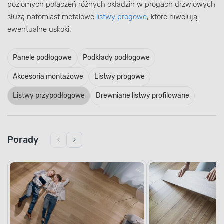
poziomych połączeń różnych okładzin w progach drzwiowych
służą natomiast metalowe
listwy progowe
, które niwelują
ewentualne uskoki.
Panele podłogowe
Podkłady podłogowe
Akcesoria montażowe
Listwy progowe
Listwy przypodłogowe
Drewniane listwy profilowane
Porady