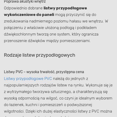
Poprawa akustyki wnętrz
Odpowiednio dobrane
listwy przypodłogowe
wykończeniowe do paneli
mogą przyczynić się do
zredukowania nadmiernego poziomu hałasu we wnętrzu. W
połączeniu z właściwie ułożoną podłogą i podkładem
dźwiękochłonnym tworzą one system, który ogranicza
przenoszenie dźwięków między pomieszczeniami.
Rodzaje listew przypodłogowych
Listwy PVC – wysoka trwałość, przystępna cena
Listwy przypodłogowe PVC
należą do jednych z
najpopularniejszych rodzajów listew na rynku. Wykonuje się je
z wytrzymałego tworzywa sztucznego, a charakteryzują się
wysoką odpornością na wilgoć, co czyni je idealnym wyborem
do łazienek, kuchni i pomieszczeń o podwyższonej
wilgotności. Dzięki ich dużej elastyczności listwy z PVC można