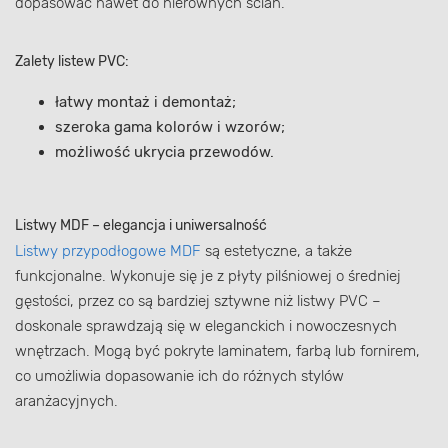
dopasować nawet do nierównych ścian.
Zalety listew PVC:
łatwy montaż i demontaż;
szeroka gama kolorów i wzorów;
możliwość ukrycia przewodów.
Listwy MDF – elegancja i uniwersalność
Listwy przypodłogowe MDF
są estetyczne, a także
funkcjonalne. Wykonuje się je z płyty pilśniowej o średniej
gęstości, przez co są bardziej sztywne niż listwy PVC –
doskonale sprawdzają się w eleganckich i nowoczesnych
wnętrzach. Mogą być pokryte laminatem, farbą lub fornirem,
co umożliwia dopasowanie ich do różnych stylów
aranżacyjnych.