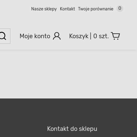
0
Nasze sklepy
Kontakt
Twoje porównanie
Moje konto
0 szt.
Kontakt do sklepu