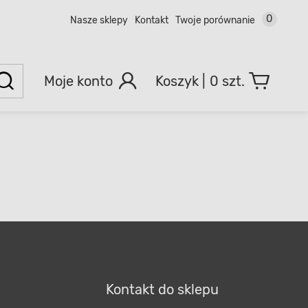
0
Nasze sklepy
Kontakt
Twoje porównanie
Moje konto
0 szt.
Kontakt do sklepu