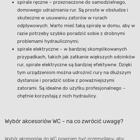
spirale ręczne – przeznaczone do samodzielnego,
domowego udrażniania rur. Są proste w obsłudze i
skuteczne w usuwaniu zatorów w rurach
odpływowych. Warto mieć taką spiralę w domu, aby w
razie potrzeby szybko poradzić sobie z drobnymi
problemami hydraulicznymi;
spirale elektryczne – w bardziej skomplikowanych
przypadkach, takich jak zatkanie większych odcinków
rur, spirale elektryczne są bardziej efektywne. Dzięki
tym urządzeniom można udrożnić rury na dłuższym
dystansie i poradzić sobie z poważniejszymi
zatorami. Są idealne do użytku profesjonalnego –
chętnie korzystają z nich hydraulicy.
Wybór akcesoriów WC – na co zwrócić uwagę?
Wybór akcesoriów do WC powinien być przemyślany, aby