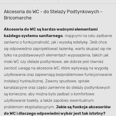
Akcesoria do WC - do Stelaży Podtynkowych -
Bricomarche
Akcesoria do WC są bardzo ważnymi elementami
każdego systemu sanitarnego
, mającymi na celu zadbanie
zarówno o funkcjonalność, jak i wysoką estetykę. Jeśli chce
się odpowiednio zaprojektować łazienkę, warto skupiać się nie
tylko na podstawowych elementach wyposażenia, takich jak
miski WC czy stelaże podtynkowe, ale dobrze jest również
zwrócić uwagę na akcesoria WC, które wpływają na wygodę
użytkowania oraz zapewniają bezproblemowe funkcjonowanie
instalacji hydraulicznej. Zawory spustowe, spirale
kanalizacyjne oraz części zamienne do stelaży podtynkowych
są konieczne, aby można było zadbać o komfortowe
użytkowanie toalety, a także zapobiec ewentualnym
problemom eksploatacyjnym.
Jakie są funkcje akcesoriów
do WC i dlaczego odpowiedni wybór jest tak istotny?