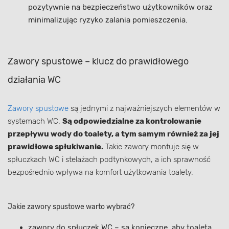
pozytywnie na bezpieczeństwo użytkowników oraz
minimalizując ryzyko zalania pomieszczenia.
Zawory spustowe – klucz do prawidłowego
działania WC
Zawory spustowe
są jednymi z najważniejszych elementów w
systemach WC.
Są odpowiedzialne za kontrolowanie
przepływu wody do toalety, a tym samym również za jej
prawidłowe spłukiwanie.
Takie zawory montuje się w
spłuczkach WC i stelażach podtynkowych, a ich sprawność
bezpośrednio wpływa na komfort użytkowania toalety.
Jakie zawory spustowe warto wybrać?
zawory do spłuczek WC – są konieczne, aby toaleta