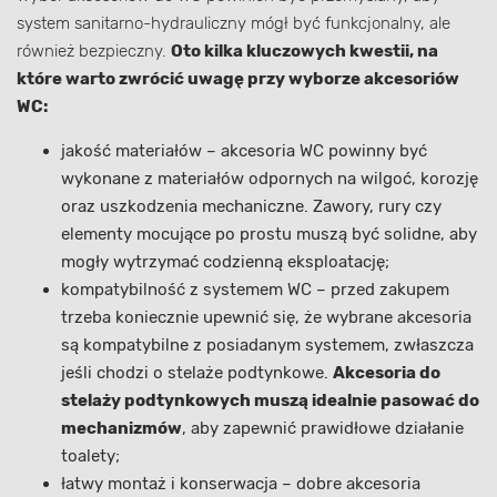
system sanitarno-hydrauliczny mógł być funkcjonalny, ale
również bezpieczny.
Oto kilka kluczowych kwestii, na
które warto zwrócić uwagę przy wyborze akcesoriów
WC:
jakość materiałów – akcesoria WC powinny być
wykonane z materiałów odpornych na wilgoć, korozję
oraz uszkodzenia mechaniczne. Zawory, rury czy
elementy mocujące po prostu muszą być solidne, aby
mogły wytrzymać codzienną eksploatację;
kompatybilność z systemem WC – przed zakupem
trzeba koniecznie upewnić się, że wybrane akcesoria
są kompatybilne z posiadanym systemem, zwłaszcza
jeśli chodzi o stelaże podtynkowe.
Akcesoria do
stelaży podtynkowych muszą idealnie pasować do
mechanizmów
, aby zapewnić prawidłowe działanie
toalety;
łatwy montaż i konserwacja – dobre akcesoria