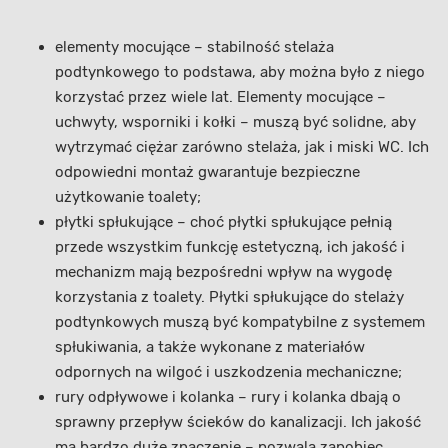
elementy mocujące – stabilność stelaża
podtynkowego to podstawa, aby można było z niego
korzystać przez wiele lat. Elementy mocujące –
uchwyty, wsporniki i kołki – muszą być solidne, aby
wytrzymać ciężar zarówno stelaża, jak i miski WC. Ich
odpowiedni montaż gwarantuje bezpieczne
użytkowanie toalety;
płytki spłukujące – choć płytki spłukujące pełnią
przede wszystkim funkcję estetyczną, ich jakość i
mechanizm mają bezpośredni wpływ na wygodę
korzystania z toalety. Płytki spłukujące do stelaży
podtynkowych muszą być kompatybilne z systemem
spłukiwania, a także wykonane z materiałów
odpornych na wilgoć i uszkodzenia mechaniczne;
rury odpływowe i kolanka – rury i kolanka dbają o
sprawny przepływ ścieków do kanalizacji. Ich jakość
ma bardzo duże znaczenie – pozwala zapobiec