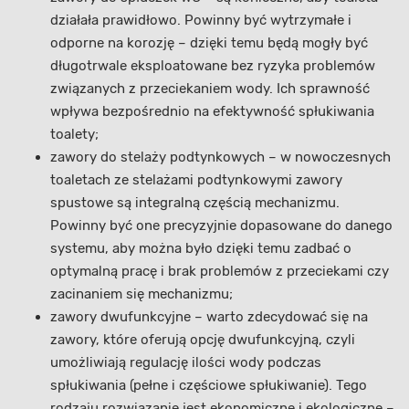
działała prawidłowo. Powinny być wytrzymałe i
odporne na korozję – dzięki temu będą mogły być
długotrwale eksploatowane bez ryzyka problemów
związanych z przeciekaniem wody. Ich sprawność
wpływa bezpośrednio na efektywność spłukiwania
toalety;
zawory do stelaży podtynkowych – w nowoczesnych
toaletach ze stelażami podtynkowymi zawory
spustowe są integralną częścią mechanizmu.
Powinny być one precyzyjnie dopasowane do danego
systemu, aby można było dzięki temu zadbać o
optymalną pracę i brak problemów z przeciekami czy
zacinaniem się mechanizmu;
zawory dwufunkcyjne – warto zdecydować się na
zawory, które oferują opcję dwufunkcyjną, czyli
umożliwiają regulację ilości wody podczas
spłukiwania (pełne i częściowe spłukiwanie). Tego
rodzaju rozwiązanie jest ekonomiczne i ekologiczne –