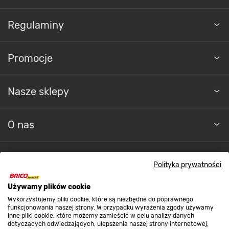
Regulaminy
Promocje
Nasze sklepy
O nas
Kontakt do sklepu
Polityka prywatności
Używamy plików cookie
Strefa biznesu
Wykorzystujemy pliki cookie, które są niezbędne do poprawnego
funkcjonowania naszej strony. W przypadku wyrażenia zgody używamy
inne pliki cookie, które możemy zamieścić w celu analizy danych
dotyczących odwiedzających, ulepszenia naszej strony internetowej,