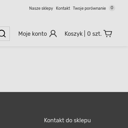
0
Nasze sklepy
Kontakt
Twoje porównanie
Moje konto
0 szt.
Kontakt do sklepu