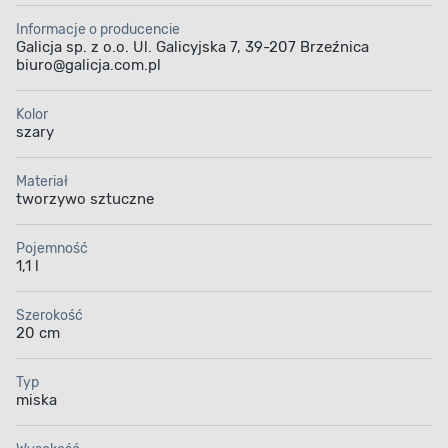
Informacje o producencie
Galicja sp. z o.o. Ul. Galicyjska 7, 39-207 Brzeźnica
biuro@galicja.com.pl
Kolor
szary
Materiał
tworzywo sztuczne
Pojemność
1,1 l
Szerokość
20 cm
Typ
miska