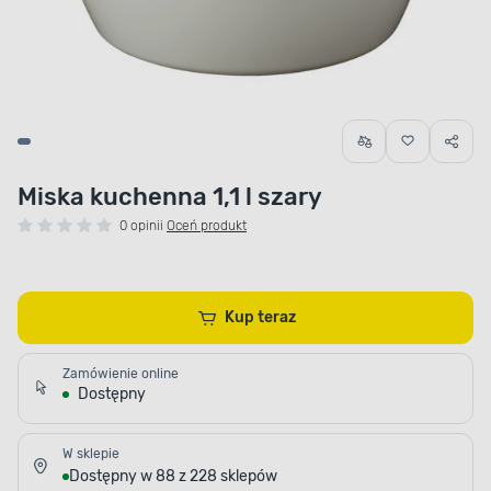
Miska kuchenna 1,1 l szary
0 opinii
Oceń produkt
Kup teraz
Zamówienie online
Dostępny
W sklepie
Dostępny w 88 z 228 sklepów