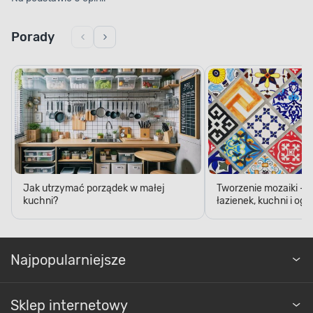
Porady
Jak utrzymać porządek w małej
Tworzenie mozaiki - 
kuchni?
łazienek, kuchni i og
Najpopularniejsze
Sklep internetowy