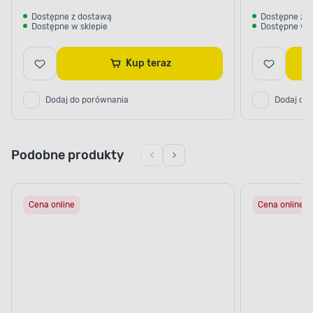
Dostępne z dostawą
Dostępne z 
Dostępne w sklepie
Dostępne w s
Kup teraz
Dodaj do porównania
Dodaj do
Podobne produkty
Cena online
Cena online