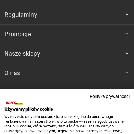
Regulaminy
Promocje
Nasze sklepy
O nas
Kontakt do sklepu
Polityka prywatności
Używamy plików cookie
Strefa biznesu
Wykorzystujemy pliki cookie, które są niezbędne do poprawnego
funkcjonowania naszej strony. W przypadku wyrażenia zgody używamy
inne pliki cookie, które możemy zamieścić w celu analizy danych
dotyczących odwiedzających, ulepszenia naszej strony internetowej,