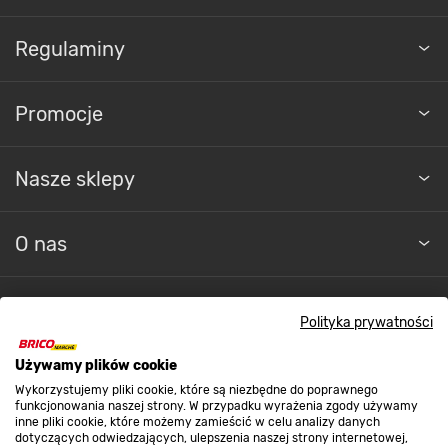
Regulaminy
Promocje
Nasze sklepy
O nas
Kontakt do sklepu
Polityka prywatności
Używamy plików cookie
Strefa biznesu
Wykorzystujemy pliki cookie, które są niezbędne do poprawnego
funkcjonowania naszej strony. W przypadku wyrażenia zgody używamy
inne pliki cookie, które możemy zamieścić w celu analizy danych
dotyczących odwiedzających, ulepszenia naszej strony internetowej,