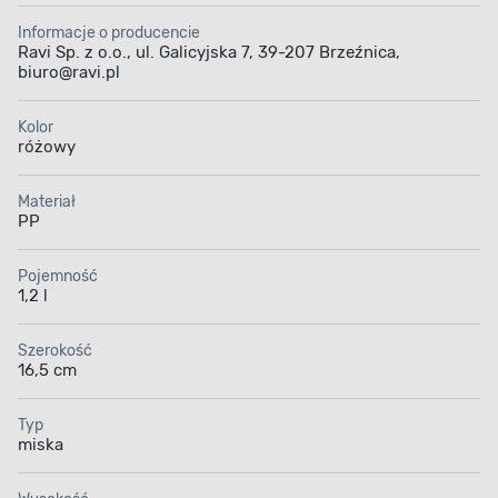
Informacje o producencie
Ravi Sp. z o.o., ul. Galicyjska 7, 39-207 Brzeźnica,
biuro@ravi.pl
Kolor
różowy
Materiał
PP
Pojemność
1,2 l
Szerokość
16,5 cm
Typ
miska