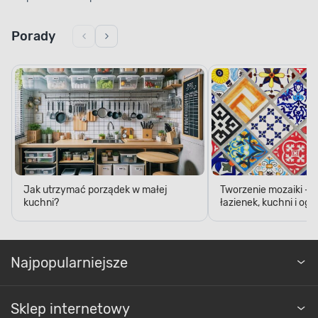
Porady
Jak utrzymać porządek w małej
Tworzenie mozaiki - 
kuchni?
łazienek, kuchni i og
Najpopularniejsze
Sklep internetowy