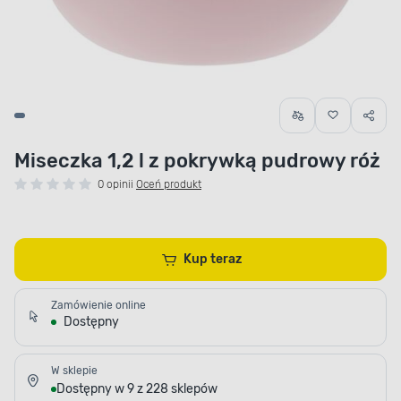
Miseczka 1,2 l z pokrywką pudrowy róż
0 opinii
Oceń produkt
Kup teraz
Zamówienie online
Dostępny
W sklepie
Dostępny w 9 z 228 sklepów