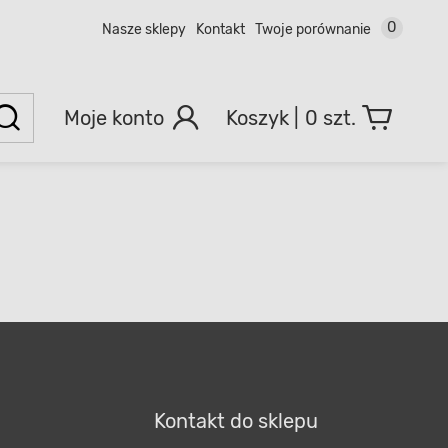
0
Nasze sklepy
Kontakt
Twoje porównanie
Moje konto
0 szt.
Kontakt do sklepu