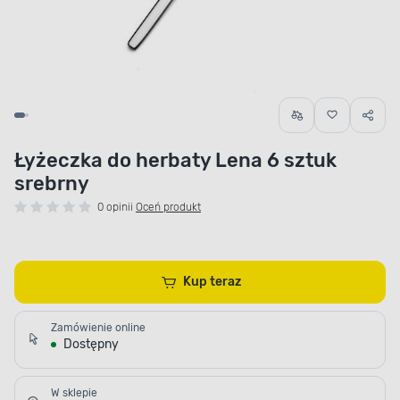
Łyżeczka do herbaty Lena 6 sztuk
srebrny
0 opinii
Oceń produkt
Kup teraz
Zamówienie online
Dostępny
W sklepie