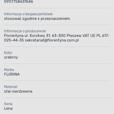
5907758631546
Informacje o bezpieczeństwie
stosować zgodnie z przeznaczeniem.
Informacje o producencie
Florentyna ul. Korzkwy 31, 63-300 Pleszew VAT UE PL 617-
025-44-35 sekretariat@florentyna.com.pl
Kolor
srebrny
Marka
FLORINA
Materiał
stal nierdzewna
Seria
Lena