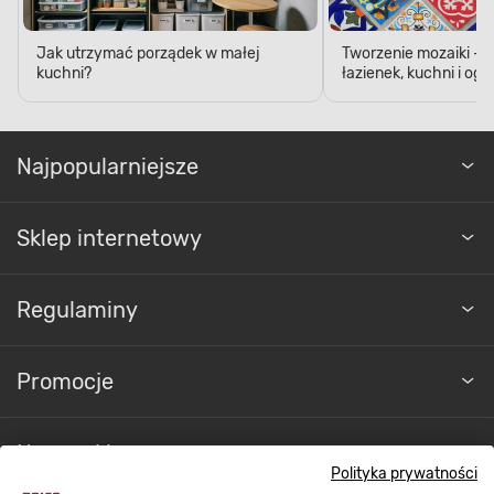
Jak utrzymać porządek w małej
Tworzenie mozaiki - 
kuchni?
łazienek, kuchni i og
Najpopularniejsze
Sklep internetowy
Regulaminy
Promocje
Nasze sklepy
Polityka prywatności