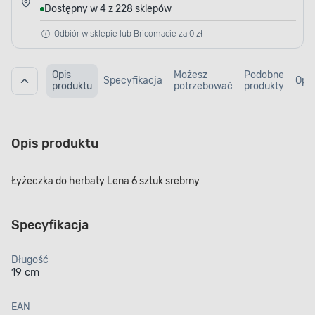
Dostępny w 4 z 228 sklepów
Odbiór w sklepie lub Bricomacie za 0 zł
Opis
Możesz
Podobne
Specyfikacja
Opin
produktu
potrzebować
produkty
Opis produktu
Łyżeczka do herbaty Lena 6 sztuk srebrny
Specyfikacja
Długość
19 cm
EAN