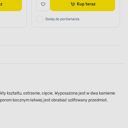
raz
Kup teraz
Dodaj do porównania
ty kształtu, ostrzenie, cięcie. Wyposażona jest w dwa kamienie
dporom bocznym łatwiej jest obrabiać szlifowany przedmiot.