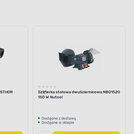
W STHOR
Szlifierka stołowa dwuściernicowa NBG1520
150 W Nutool
Dostępne z dostawą
Dostępne w sklepie