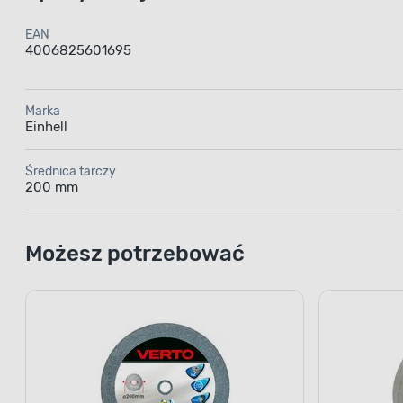
EAN
4006825601695
Marka
Einhell
Średnica tarczy
200 mm
Możesz potrzebować