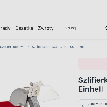
rady
Gazetka
Zwroty
Szlifierki stołowe
>
Szlifierka stołowa TC-BG 200 Einhell
Szlifie
Einhell
Zamówienie o