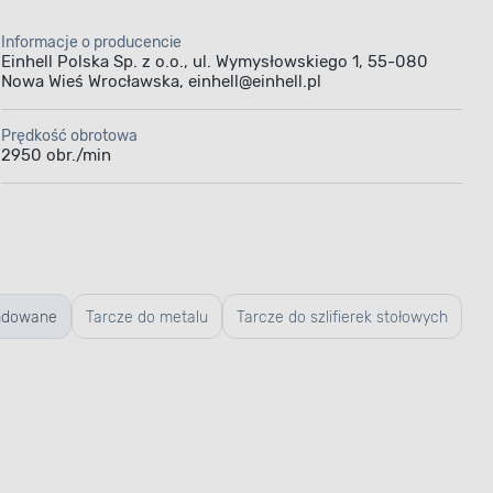
Informacje o producencie
Einhell Polska Sp. z o.o., ul. Wymysłowskiego 1, 55-080
Nowa Wieś Wrocławska, einhell@einhell.pl
Prędkość obrotowa
2950 obr./min
ndowane
Tarcze do metalu
Tarcze do szlifierek stołowych