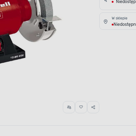
Niedostę
W sklepie
Niedostępn