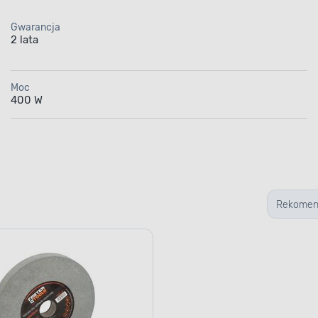
Gwarancja
2 lata
Moc
400 W
Rekome