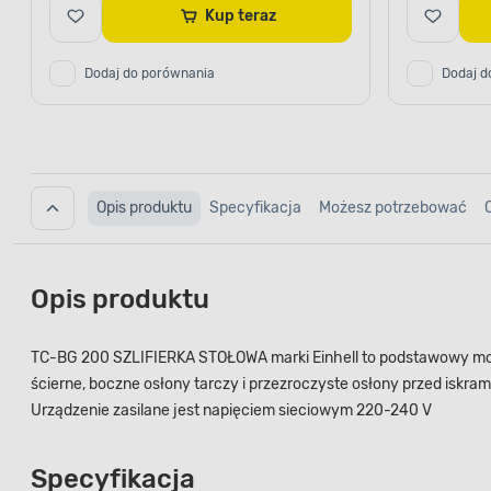
Kup teraz
Dodaj do porównania
Dodaj d
Opis produktu
Specyfikacja
Możesz potrzebować
Opis produktu
TC-BG 200 SZLIFIERKA STOŁOWA marki Einhell to podstawowy model 
ścierne, boczne osłony tarczy i przezroczyste osłony przed iskra
Urządzenie zasilane jest napięciem sieciowym 220-240 V
Specyfikacja