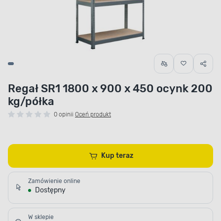
Regał SR1 1800 x 900 x 450 ocynk 200
kg/półka
0 opinii
Oceń produkt
Kup teraz
Zamówienie online
Dostępny
W sklepie