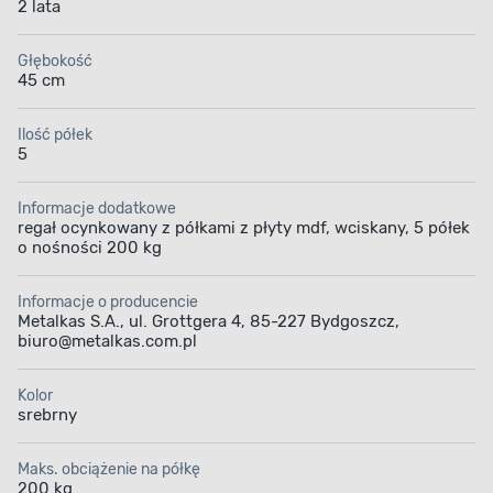
2 lata
Głębokość
45 cm
Ilość półek
5
Informacje dodatkowe
regał ocynkowany z półkami z płyty mdf, wciskany, 5 półek
o nośności 200 kg
Informacje o producencie
Metalkas S.A., ul. Grottgera 4, 85-227 Bydgoszcz,
biuro@metalkas.com.pl
Kolor
srebrny
Maks. obciążenie na półkę
200 kg