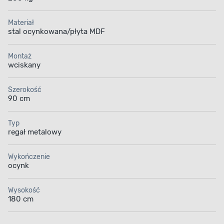
Materiał
stal ocynkowana/płyta MDF
Montaż
wciskany
Szerokość
90 cm
Typ
regał metalowy
Wykończenie
ocynk
Wysokość
180 cm