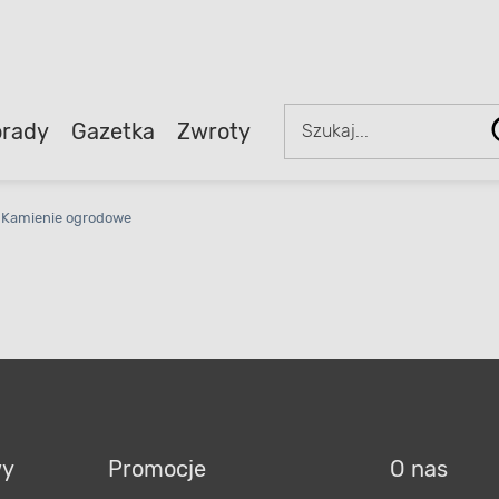
rady
Gazetka
Zwroty
Kamienie ogrodowe
wy
Promocje
O nas