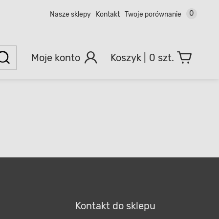
0
Nasze sklepy
Kontakt
Twoje porównanie
Moje konto
0 szt.
Kontakt do sklepu