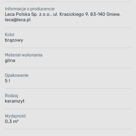
Informacje o producencie
Leca Polska Sp. z.o.o., ul. Krasickiego 9, 83-140 Gniew,
leca@leca.pl
Kolor
brązowy
Materiał wykonania
glina
Opakowanie
5 l
Rodzaj
keramzyt
Wydajność
0,3 m²