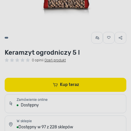
Keramzyt ogrodniczy 5 l
0 opinii
Oceń produkt
Kup teraz
Zamówienie online
Dostępny
W sklepie
Dostępny w 97 z 228 sklepów