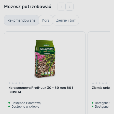
Możesz potrzebować
Rekomendowane
Kora
Ziemie i torf
Kora sosnowa Profi-Lux 30 - 80 mm 80 l
Ziemia uniwer
BIOVITA
Dostępne z dostawą
Dostępne z 
Dostępne w sklepie
Dostępne w s