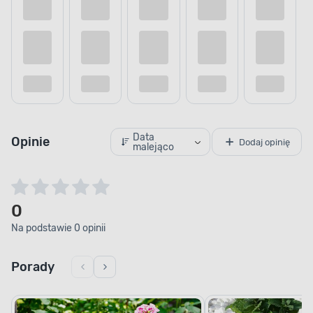
Data
Opinie
Dodaj opinię
malejąco
0
Na podstawie 0 opinii
Porady