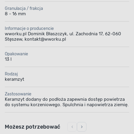
Granulacja / frakcja
8 - 16 mm
Informacje o producencie
wworku.pl Dominik Błaszczyk, ul. Zachodnia 17, 62-060
Stęszew, kontakt@wworku.pl
Opakowanie
13 l
Rodzaj
keramzyt
Zastosowanie
Keramzyt dodany do podłoża zapewnia dostęp powietrza
do systemu korzeniowego. Spulchnia i napowietrza ziemię.
Możesz potrzebować