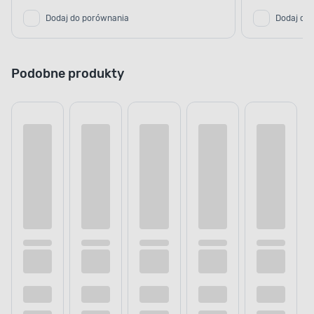
Dodaj do porównania
Dodaj do
Podobne produkty