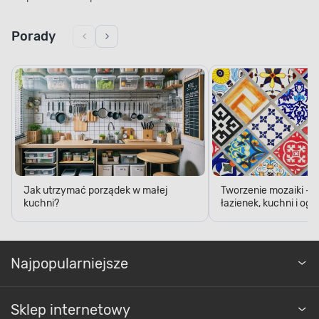
Porady
Jak utrzymać porządek w małej
Tworzenie mozaiki - 
kuchni?
łazienek, kuchni i og
Najpopularniejsze
Sklep internetowy