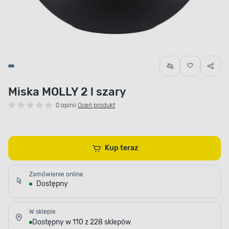
Miska MOLLY 2 l szary
0 opinii
Oceń produkt
Kup teraz
Zamówienie online
Dostępny
W sklepie
Dostępny w 110 z 228 sklepów