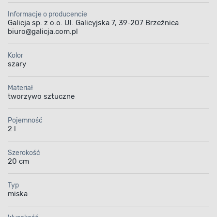
Informacje o producencie
Galicja sp. z o.o. Ul. Galicyjska 7, 39-207 Brzeźnica
biuro@galicja.com.pl
Kolor
szary
Materiał
tworzywo sztuczne
Pojemność
2 l
Szerokość
20 cm
Typ
miska