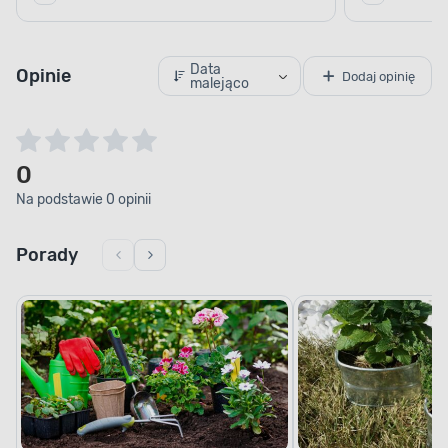
Data
Opinie
Dodaj opinię
malejąco
0
Na podstawie 0 opinii
Porady
SOLIDNA KONSTRUKCJA STALOWA
Gwarancja bezpieczeństwa i
funkcjonalność