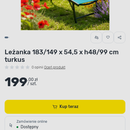
Leżanka 183/149 x 54,5 x h48/99 cm
turkus
0 opinii
Oceń produkt
199
.00 zł
/ szt.
Kup teraz
Zamówienie online
Dostępny