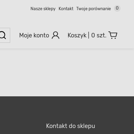
0
Nasze sklepy
Kontakt
Twoje porównanie
Moje konto
0 szt.
Kontakt do sklepu