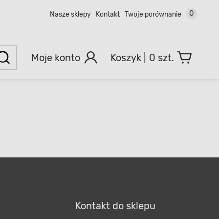
0
Nasze sklepy
Kontakt
Twoje porównanie
Moje konto
0 szt.
Kontakt do sklepu