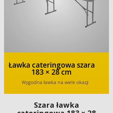
Ławka cateringowa szara
183 × 28 cm
Wygodna ławka na wiele okazji
Szara ławka
cateringowa 183 × 28