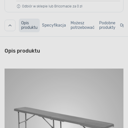
Odbiór w sklepie lub Bricomacie za 0 zł
Opis
Możesz
Podobne
Specyfikacja
Opin
produktu
potrzebować
produkty
Opis produktu