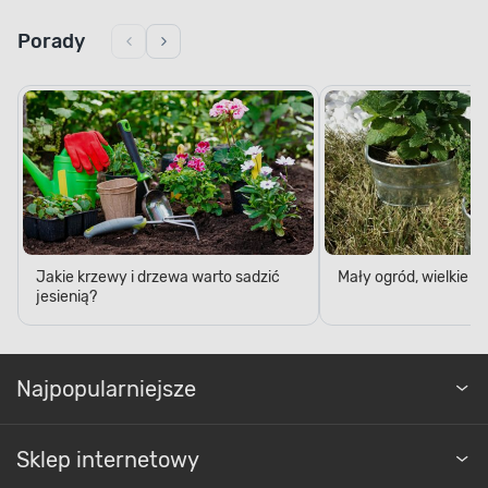
miejsca i przyjmuje formę poręcznej walizki, co
znacznie ułatwia transport i magazynowanie, a
Porady
jednocześnie sprawia, że można ją szybko
przygotować do użycia w dowolnym miejscu.
Jakie krzewy i drzewa warto sadzić
Mały ogród, wielkie 
jesienią?
Najpopularniejsze
Sklep internetowy