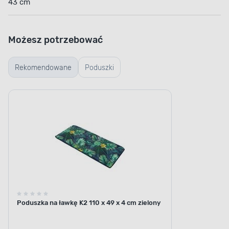
43 cm
Możesz potrzebować
Rekomendowane
Poduszki
Poduszka na ławkę K2 110 x 49 x 4 cm zielony
STABILNOŚĆ KONSTRUKCJI