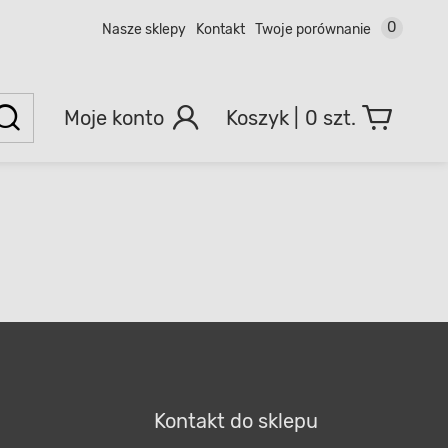
0
Nasze sklepy
Kontakt
Twoje porównanie
Moje konto
0 szt.
Kontakt do sklepu