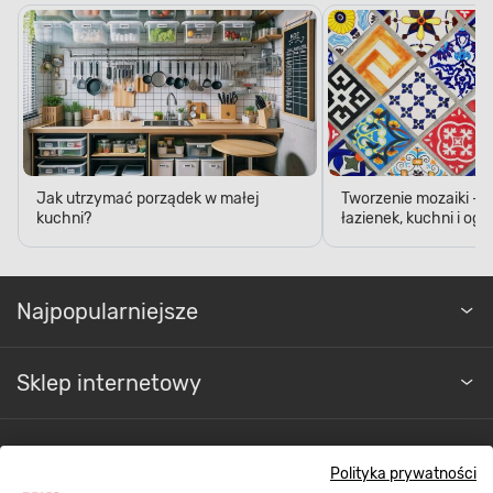
Jak utrzymać porządek w małej
Tworzenie mozaiki - 
kuchni?
łazienek, kuchni i og
Najpopularniejsze
Sklep internetowy
Regulaminy
Polityka prywatności