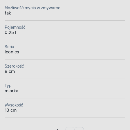
Możliwość mycia w zmywarce
tak
Pojemność
0,25 l
Seria
Iconics
Szerokość
8 cm
Typ
miarka
Wysokość
10 cm