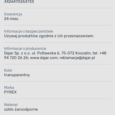
3426470263733
Gwarancja
24 mies.
Informacje o bezpieczeństwie
Używaj produktów zgodnie z ich przeznaczeniem.
Informacje o producencie
Dajar Sp. z o.o. ul. Połtawska 6, 75-072 Koszalin; tel. +48
94 720 26 26; www.dajar.com; reklamacje@dajar.pl
Kolor
transparentny
Marka
PYREX
Materiał
szkło żaroodporne