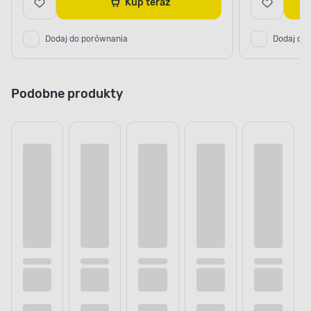
Kup teraz
Dodaj do porównania
Dodaj do
Podobne produkty