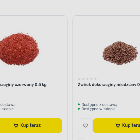
racyjny czerwony 0,5 kg
Żwirek dekoracyjny miedziany 0
 dostawą
Dostępne z dostawą
 sklepie
Dostępne w sklepie
Kup teraz
Kup te