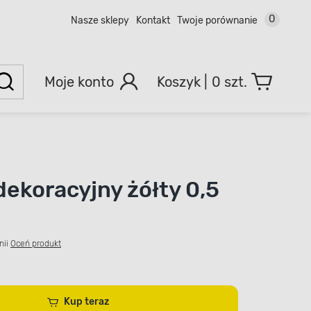
0
Nasze sklepy
Kontakt
Twoje porównanie
Moje konto
0 szt.
dekoracyjny żółty 0,5
nii
Oceń produkt
Kup teraz