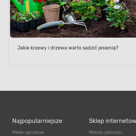
Jakie krzewy i drzewa warto sadzić jesienią?
Najpopularniejsze
Sklep interneto
Meble ogrodowe
Metody płatności