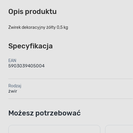
Opis produktu
Żwirek dekoracyjny żółty 0,5 kg
Specyfikacja
EAN
5903039405004
Rodzaj
żwir
Możesz potrzebować