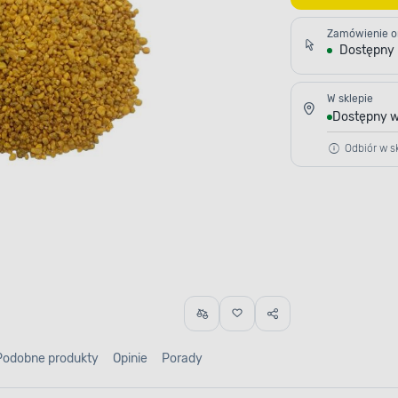
Zamówienie o
Dostępny
W sklepie
Dostępny w
Odbiór w sk
Podobne produkty
Opinie
Porady