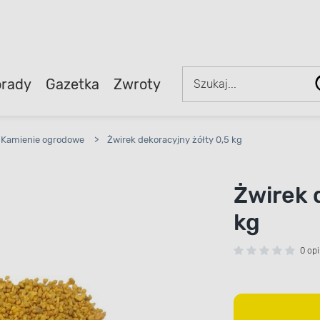
rady
Gazetka
Zwroty
Kamienie ogrodowe
>
Żwirek dekoracyjny żółty 0,5 kg
Żwirek 
kg
0 opi