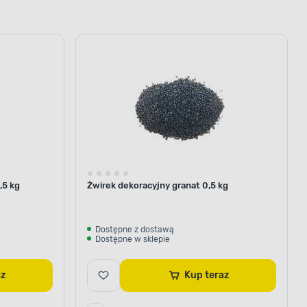
,5 kg
Żwirek dekoracyjny granat 0,5 kg
Dostępne z dostawą
Dostępne w sklepie
raz
Kup teraz