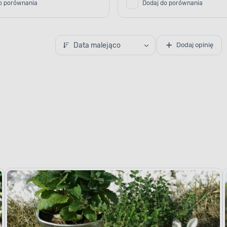
o porównania
Dodaj do porównania
Data malejąco
Dodaj opinię