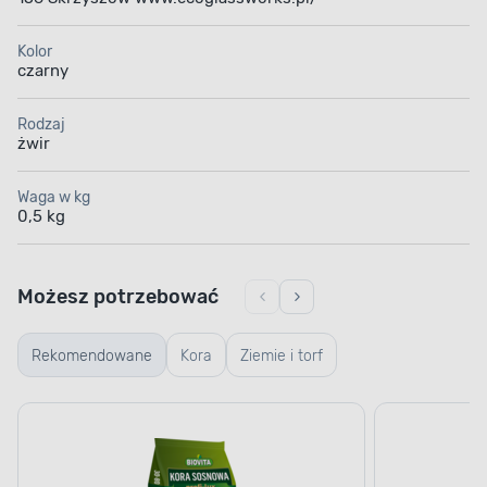
Kolor
czarny
Rodzaj
żwir
Waga w kg
0,5 kg
Możesz potrzebować
Rekomendowane
Kora
Ziemie i torf