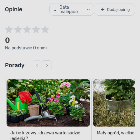
Data
Opinie
Dodaj opinię
malejąco
0
Na podstawie 0 opinii
Porady
Jakie krzewy i drzewa warto sadzić
Mały ogród, wielkie 
jesienią?