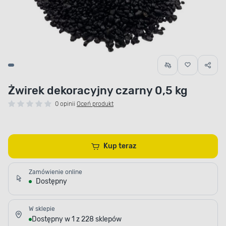
Żwirek dekoracyjny czarny 0,5 kg
0 opinii
Oceń produkt
Kup teraz
Zamówienie online
Dostępny
W sklepie
Dostępny w 1 z 228 sklepów