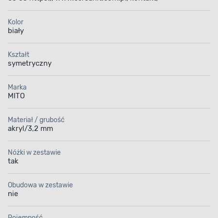
Kolor
biały
Kształt
symetryczny
Marka
MITO
Materiał / grubość
akryl/3,2 mm
Nóżki w zestawie
tak
Obudowa w zestawie
nie
ERGONOMICZNE WYPROFILOWANIE
Pojemność