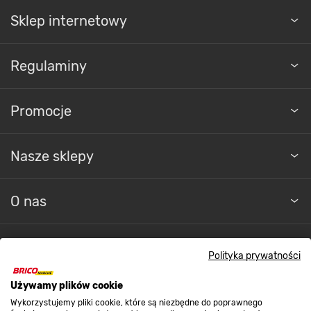
Sklep internetowy
Regulaminy
Promocje
Nasze sklepy
O nas
Kontakt do sklepu
Polityka prywatności
Używamy plików cookie
PROFILOWANE PODŁOKIETNIKI
Strefa biznesu
Wykorzystujemy pliki cookie, które są niezbędne do poprawnego