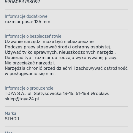
5906083793097
Informacje dodatkowe
rozmiar pasa: 125 mm
Informacje o bezpieczeństwie
Użwanie narzędzi może być niebezpieczne.
Podczas pracy stosować środki ochrony osobistej.
Używać tylko sprawnych, nieuszkodzonych narzędzi.
Dobierać typ i rozmiar do rodzaju wykonywanej pracy.
Nie przeciążać narzędzi.
Narzędzia chronić przed dziećmi i zachowywać ostrożność
w posługiwaniu się nimi.
Informacje o producencie
TOYA S.A., ul. Sołtysowicka 13-15, 51-168 Wrocław,
sklep@toya24.pl
Marka
STHOR