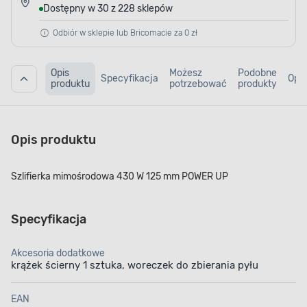
Dostępny w 30 z 228 sklepów
Odbiór w sklepie lub Bricomacie za 0 zł
Opis
Możesz
Podobne
Specyfikacja
Opin
produktu
potrzebować
produkty
Opis produktu
Szlifierka mimośrodowa 430 W 125 mm POWER UP
Specyfikacja
Akcesoria dodatkowe
krążek ścierny 1 sztuka, woreczek do zbierania pyłu
EAN