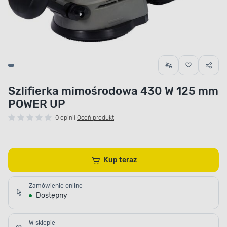
Szlifierka mimośrodowa 430 W 125 mm
POWER UP
0 opinii
Oceń produkt
Kup teraz
Zamówienie online
Dostępny
W sklepie