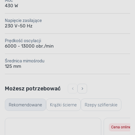
Moc
430 W
Napięcie zasilające
230 V~50 Hz
Prędkość oscylacji
6000 - 13000 obr./min
Średnica mimośrodu
125 mm
Możesz potrzebować
Rekomendowane
Krążki ścierne
Rzepy szlifierskie
Cena online