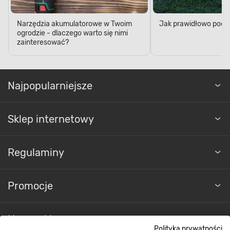
Narzędzia akumulatorowe w Twoim
Jak prawidłowo podl
ogrodzie - dlaczego warto się nimi
zainteresować?
Najpopularniejsze
Sklep internetowy
Regulaminy
Promocje
Nasze sklepy
Polityka prywatności