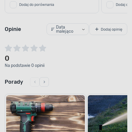
Dodaj do porównania
Dodaj do
Data
Opinie
Dodaj opinię
malejąco
0
Na podstawie 0 opinii
Porady