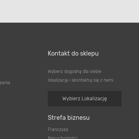
Kontakt do sklepu
Wybierz dogodną dla siebie
lokalizację i skontaktuj się z nami
zania
Wybierz Lokalizację
Strefa biznesu
Franczyza
Nieruchomości