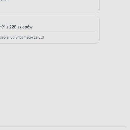
nline
 91 z 228 sklepów
lepie lub Bricomacie za 0 zł