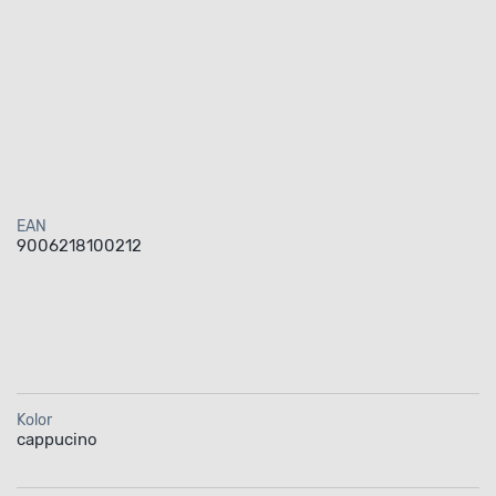
EAN
9006218100212
Kolor
cappucino