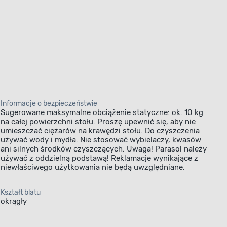
Informacje o bezpieczeństwie
Sugerowane maksymalne obciążenie statyczne: ok. 10 kg
na całej powierzchni stołu. Proszę upewnić się, aby nie
umieszczać ciężarów na krawędzi stołu. Do czyszczenia
używać wody i mydła. Nie stosować wybielaczy, kwasów
ani silnych środków czyszczących. Uwaga! Parasol należy
używać z oddzielną podstawą! Reklamacje wynikające z
niewłaściwego użytkowania nie będą uwzględniane.
Kształt blatu
okrągły