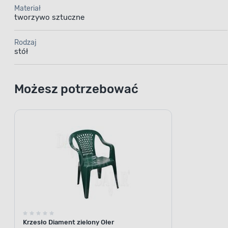
Materiał
tworzywo sztuczne
Rodzaj
stół
Możesz potrzebować
Krzesło Diament zielony Ołer