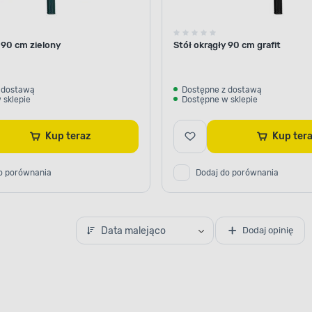
 90 cm zielony
Stół okrągły 90 cm grafit
 dostawą
Dostępne z dostawą
 sklepie
Dostępne w sklepie
Kup teraz
Kup ter
o porównania
Dodaj do porównania
Data malejąco
Dodaj opinię