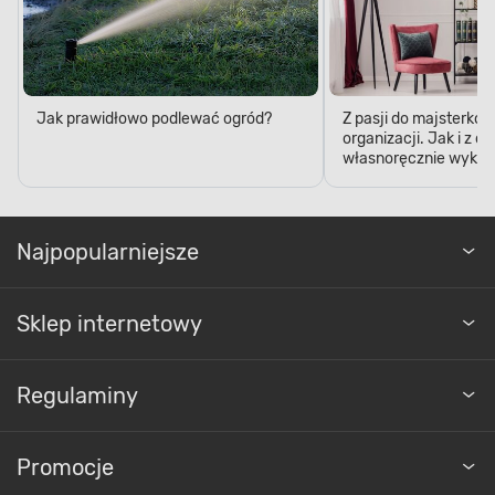
Jak prawidłowo podlewać ogród?
Z pasji do majsterkow
organizacji. Jak i z 
własnoręcznie wykon
Najpopularniejsze
Sklep internetowy
Regulaminy
Promocje