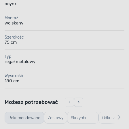
ocynk
Montaż
wciskany
Szerokość
75 cm
Typ
regał metalowy
Wysokość
180 cm
Możesz potrzebować
Rekomendowane
Zestawy
Skrzynki
Odkurzacze