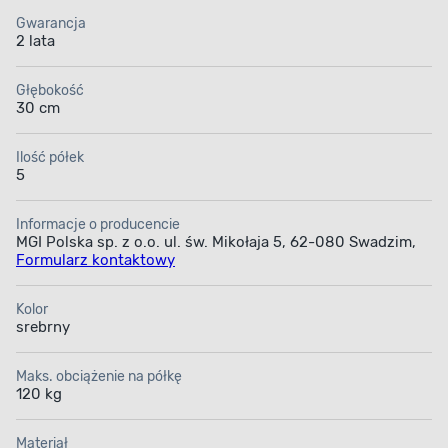
Gwarancja
2 lata
Głębokość
30 cm
Ilość półek
5
Informacje o producencie
MGI Polska sp. z o.o. ul. św. Mikołaja 5, 62-080 Swadzim,
Formularz kontaktowy
Kolor
srebrny
Maks. obciążenie na półkę
120 kg
Materiał