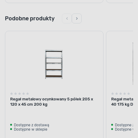
Podobne produkty
Regał metalowy ocynkowany 5 półek 205 x
Regał metalow
120 x 45 cm 200 kg
40 175 kg DO
Dostępne z dostawą
Dostępne z 
Dostępne w sklepie
Dostępne w s