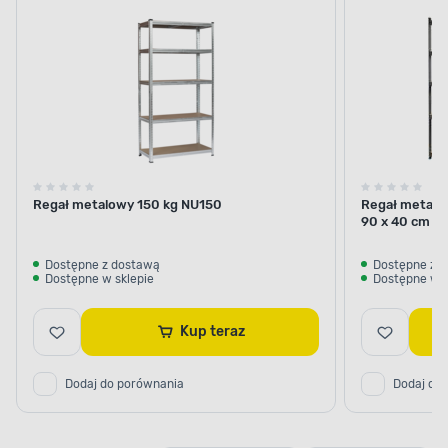
Regał metalowy 150 kg NU150
Regał metalo
90 x 40 cm cz
Dostępne z dostawą
Dostępne z 
Dostępne w sklepie
Dostępne w s
Kup teraz
Dodaj do porównania
Dodaj do