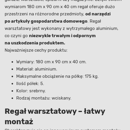
wymiarom 180 cm x 90 cm x 40 cm regał oferuje dużo
przestrzeni na różnorodne przedmioty,
od narzędzi
po artykuły gospodarstwa domowego
. Regał
warsztatowy jest wykonany z wytrzymałego aluminium,
co czyni go
niezwykle trwałym i odpornym
na uszkodzenia produktem.
Najważniejsze cechy produktu:
Wymiary: 180 cm x 90 cm x 40 cm.
Materiał: aluminium.
Maksymalne obciążenie na półkę: 175 kg.
Ilość półek: 5.
Kolor: srebrny.
Rodzaj montażu: wciskany.
Regał warsztatowy – łatwy
montaż