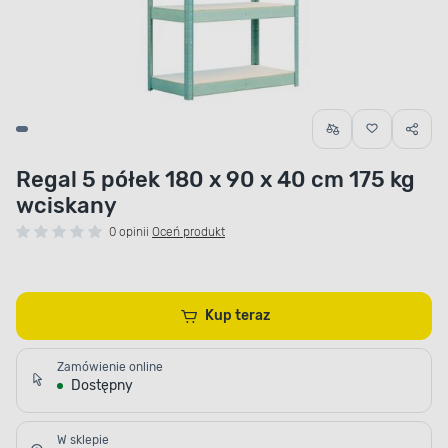
Regal 5 półek 180 x 90 x 40 cm 175 kg
wciskany
0 opinii
Oceń produkt
Kup teraz
Zamówienie online
Dostępny
W sklepie