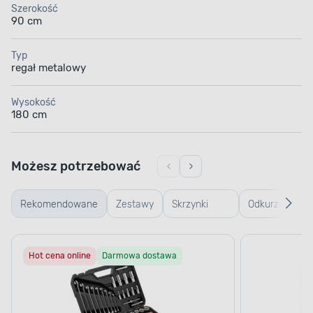
Szerokość
90 cm
Typ
regał metalowy
Wysokość
180 cm
Możesz potrzebować
Rekomendowane
Zestawy
Skrzynki
Odkurzacze
warsztatowe
warsztatowe
Hot cena online
Darmowa dostawa